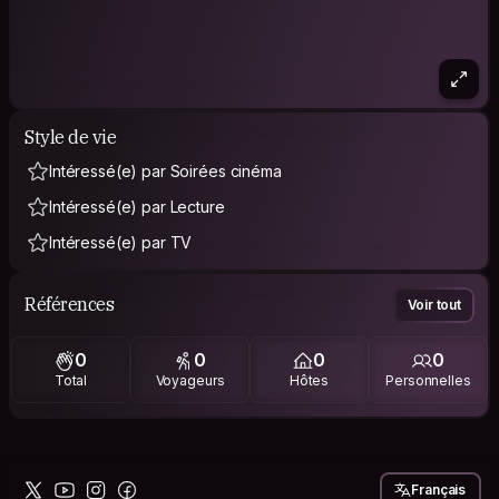
Style de vie
Intéressé(e) par Soirées cinéma
Intéressé(e) par Lecture
Intéressé(e) par TV
Références
Voir tout
0
0
0
0
Total
Voyageurs
Hôtes
Personnelles
Français