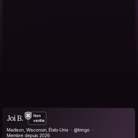
Joi B.
Non
vérifié
Madison, Wisconsin, États-Unis
@tringo
Membre depuis 2026