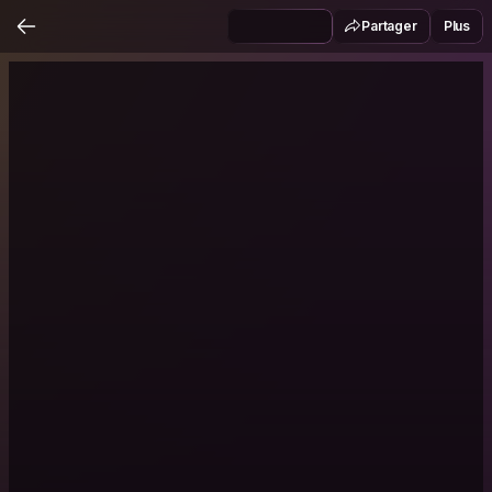
Partager
Plus