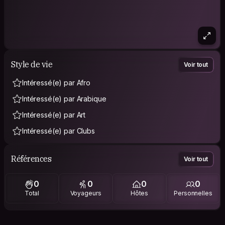
Style de vie
Voir tout
Intéressé(e) par Afro
Intéressé(e) par Arabique
Intéressé(e) par Art
Intéressé(e) par Clubs
Références
Voir tout
0
0
0
0
Total
Voyageurs
Hôtes
Personnelles