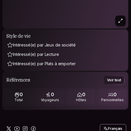
Style de vie
Intéressé(e) par Jeux de société
Intéressé(e) par Lecture
Intéressé(e) par Plats à emporter
Références
Voir tout
0
0
0
0
Total
Voyageurs
Hôtes
Personnelles
Français