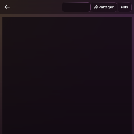
Partager
Plus