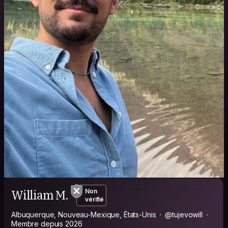
William M.
Non
vérifié
Albuquerque, Nouveau-Mexique, États-Unis
@tujevowill
Membre depuis 2026