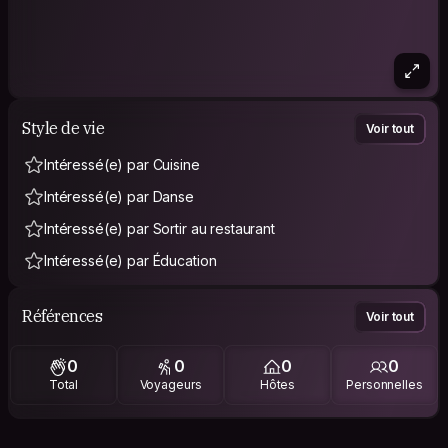
Style de vie
Voir tout
Intéressé(e) par Cuisine
Intéressé(e) par Danse
Intéressé(e) par Sortir au restaurant
Intéressé(e) par Éducation
Références
Voir tout
0
0
0
0
Total
Voyageurs
Hôtes
Personnelles