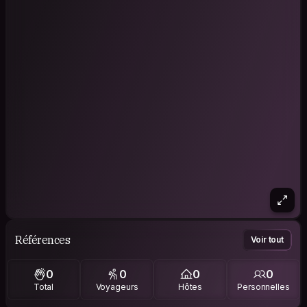
Références
Voir tout
0
0
0
0
Total
Voyageurs
Hôtes
Personnelles