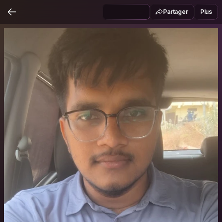
Partager
Plus