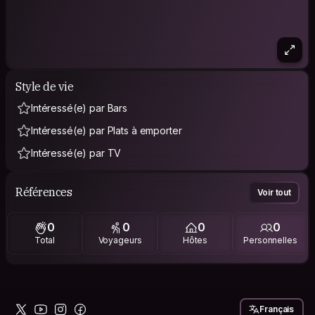
Style de vie
Intéressé(e) par Bars
Intéressé(e) par Plats à emporter
Intéressé(e) par TV
Références
Voir tout
0
0
0
0
Total
Voyageurs
Hôtes
Personnelles
Français