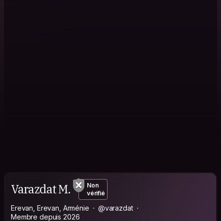
Varazdat M.
Non
vérifié
Erevan, Erevan, Arménie
@varazdat
Membre depuis 2026