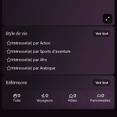
Style de vie
Voir tout
Intéressé(e) par Action
Intéressé(e) par Sports d'aventure
Intéressé(e) par Afro
Intéressé(e) par Arabique
Références
Voir tout
0
0
0
0
Total
Voyageurs
Hôtes
Personnelles