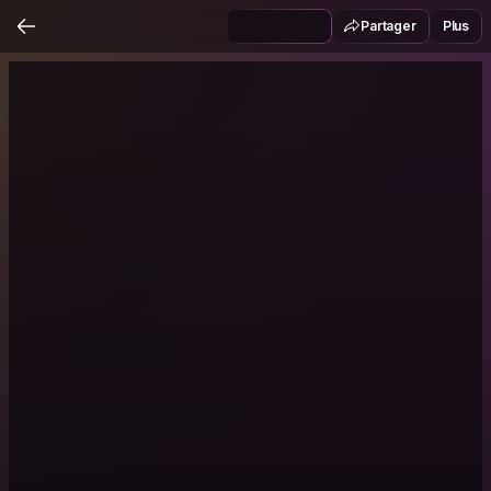
Partager
Plus