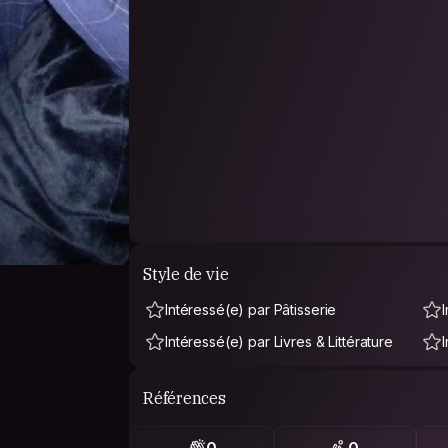
Style de vie
Intéressé(e) par Pâtisserie
Intéressé(e) par Livres & Littérature
Références
0
0