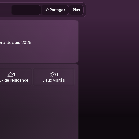
Partager
Plus
re depuis 2026
1
0
ux de résidence
Lieux visités