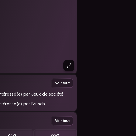
Voir tout
Intéressé(e) par Jeux de société
Intéressé(e) par Brunch
Voir tout
0
0