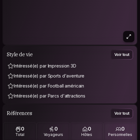
Style de vie
Voir tout
Intéressé(e) par Impression 3D
Intéressé(e) par Sports d'aventure
Intéressé(e) par Football américain
Intéressé(e) par Parcs d'attractions
Références
Voir tout
0
0
0
0
Total
Voyageurs
Hôtes
Personnelles