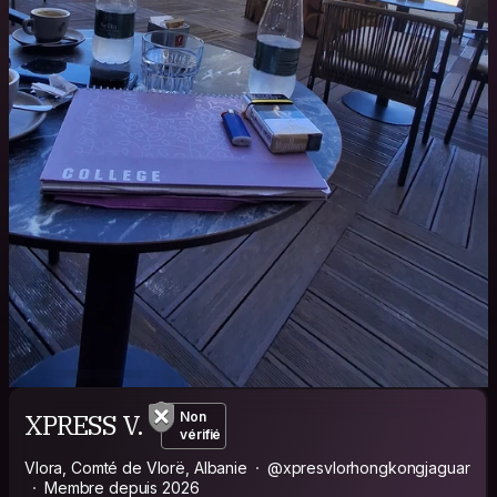
XPRESS V.
Non
vérifié
Vlora, Comté de Vlorë, Albanie
@xpresvlorhongkongjaguar
Membre depuis 2026