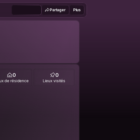
Partager
Plus
0
0
ux de résidence
Lieux visités