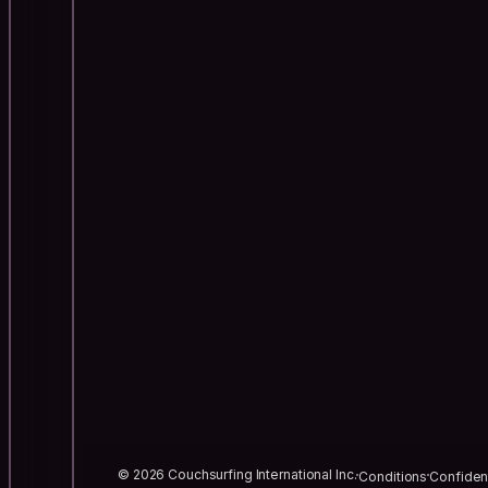
© 2026 Couchsurfing International Inc.
Conditions
Confident