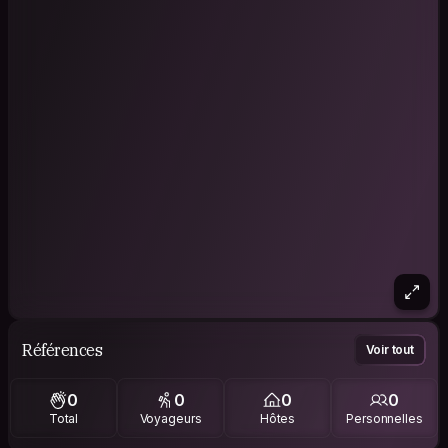
Références
Voir tout
0
0
0
0
Total
Voyageurs
Hôtes
Personnelles