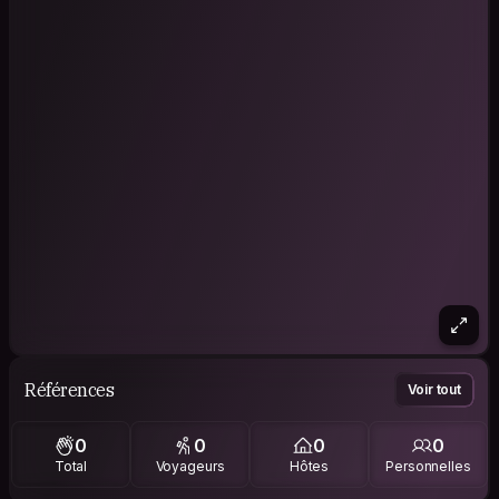
Références
Voir tout
0
0
0
0
Total
Voyageurs
Hôtes
Personnelles