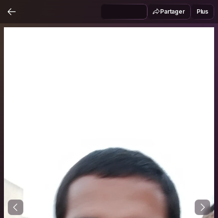
Partager
Plus