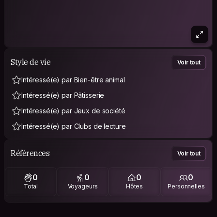
Style de vie
Voir tout
Intéressé(e) par Bien-être animal
Intéressé(e) par Pâtisserie
Intéressé(e) par Jeux de société
Intéressé(e) par Clubs de lecture
Références
Voir tout
0
0
0
0
Total
Voyageurs
Hôtes
Personnelles