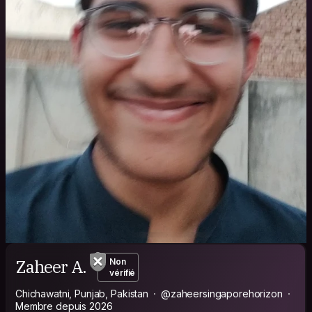
Zaheer A.
Non
vérifié
Chichawatni, Punjab, Pakistan
@zaheersingaporehorizon
Membre depuis 2026