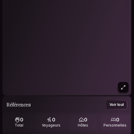
Références
Voir tout
0
0
0
0
Total
Voyageurs
Hôtes
Personnelles