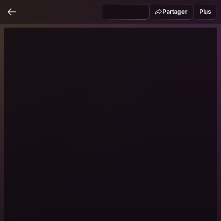
Partager
Plus