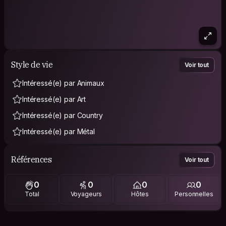
Style de vie
Voir tout
Intéressé(e) par Animaux
Intéressé(e) par Art
Intéressé(e) par Country
Intéressé(e) par Métal
Références
Voir tout
0
0
0
0
Total
Voyageurs
Hôtes
Personnelles