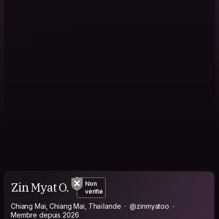
Zin Myat O.
Non
vérifié
Chiang Mai, Chiang Mai, Thaïlande
@zinmyatoo
Membre depuis 2026