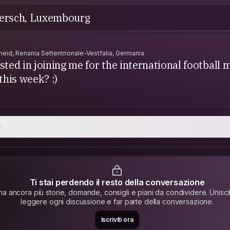
Mersch, Luxembourg
id, Renania Settentrionale-Vestfalia, Germania
sted in joining me for the international football 
his week? :)
o
Ti stai perdendo il resto della conversazione
 ancora più storie, domande, consigli e piani da condividere. Unisci
leggere ogni discussione e far parte della conversazione.
Iscriviti ora