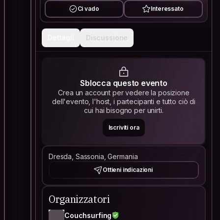
Ci vado
Interessato
Dettagli
Discussione
Sblocca questo evento
Crea un account per vedere la posizione
dell'evento, l'host, i partecipanti e tutto ciò di
cui hai bisogno per unirti.
Iscriviti ora
Dresda, Sassonia, Germania
Ottieni indicazioni
Organizzatori
Couchsurfing