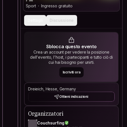
Sport
Ingresso gratuito
Dettagli
Discussione
Sblocca questo evento
Crea un account per vedere la posizione
dell'evento, l'host, i partecipanti e tutto ciò di
cui hai bisogno per unirti.
Iscriviti ora
Dreieich, Hesse, Germany
Ottieni indicazioni
Organizzatori
Couchsurfing