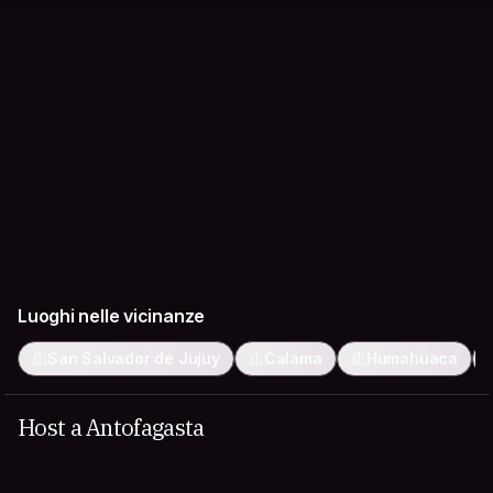
Luoghi nelle vicinanze
San Salvador de Jujuy
Calama
Humahuaca
Host a Antofagasta