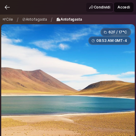
Cile
Antofagasta
Antofagasta
/
/
Condividi
Accedi
/
/
Cile
Antofagasta
Antofagasta
62F / 17°C
08:53 AM GMT-4