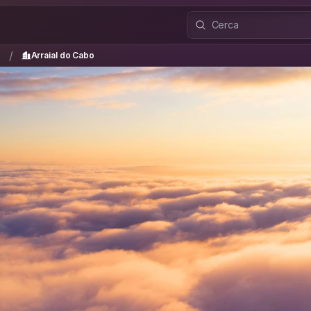
ro
Arraial do Cabo
/
/
o
Arraial do Cabo