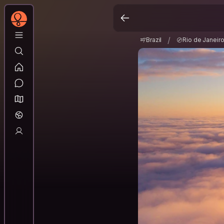
Brazil
Rio de Janei
/
/
Brazil
Rio de Janeir