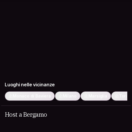
Luoghi nelle vicinanze
Monaco di Baviera
Milano
Marsiglia
Torin
Host a Bergamo