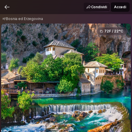
Bosnia ed Erzegovina
Condividi
Accedi
Bosnia ed Erzegovina
72F / 22°C