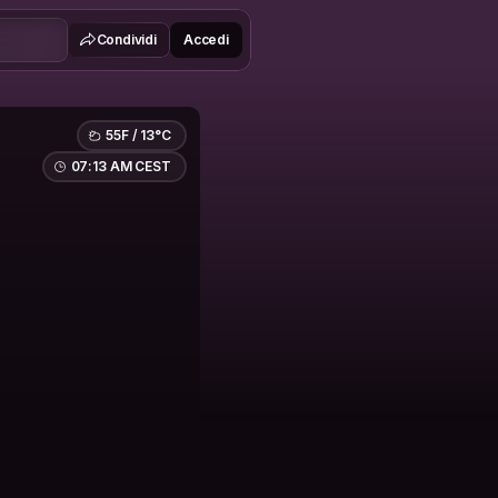
Condividi
Accedi
55F / 13°C
07:13 AM CEST