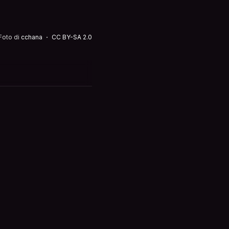
Foto di
cchana
CC BY-SA 2.0