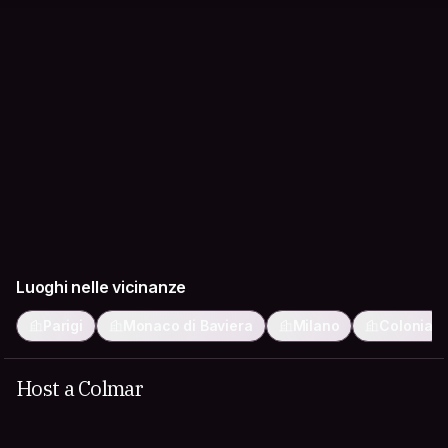
Luoghi nelle vicinanze
Parigi
Monaco di Baviera
Milano
Colonia
Host a Colmar