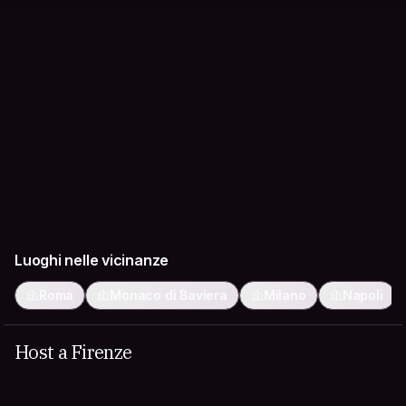
Luoghi nelle vicinanze
Roma
Monaco di Baviera
Milano
Napoli
Host a Firenze