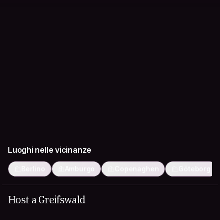
Luoghi nelle vicinanze
Berlino
Amburgo
Copenaghen
Göteborg
Host a Greifswald