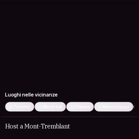
Luoghi nelle vicinanze
Toronto
Montréal
Ottawa
Mississauga
Host a Mont-Tremblant