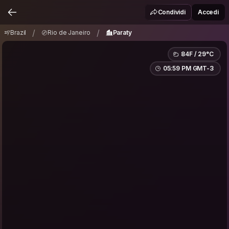
Brazil
Rio de Janeiro
Paraty
/
/
Condividi
Accedi
/
/
Brazil
Rio de Janeiro
Paraty
84F / 29°C
05:59 PM GMT-3