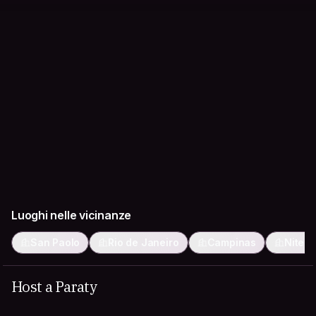
Luoghi nelle vicinanze
San Paolo
Rio de Janeiro
Campinas
Niteró
Host a Paraty