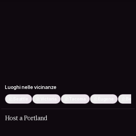
Luoghi nelle vicinanze
Seattle
Victoria
Tacoma
Eugene
Ben
Host a Portland