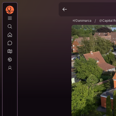
Danimarca
Capital 
/
/
Danimarca
Capital 