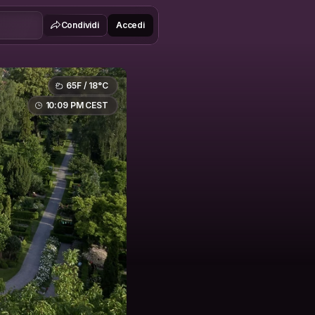
Condividi
Accedi
65F / 18°C
10:09 PM CEST