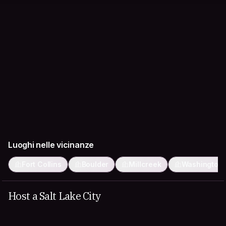
Luoghi nelle vicinanze
Fort Collins
Boulder
Millcreek
Washington
Host a Salt Lake City