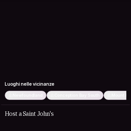
Luoghi nelle vicinanze
Newfoundland
Conception Bay South
Mount Pe
Host a Saint John's