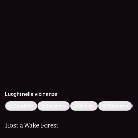
Luoghi nelle vicinanze
Charlotte
Baltimora
Raleigh
Pittsburgh
Host a Wake Forest