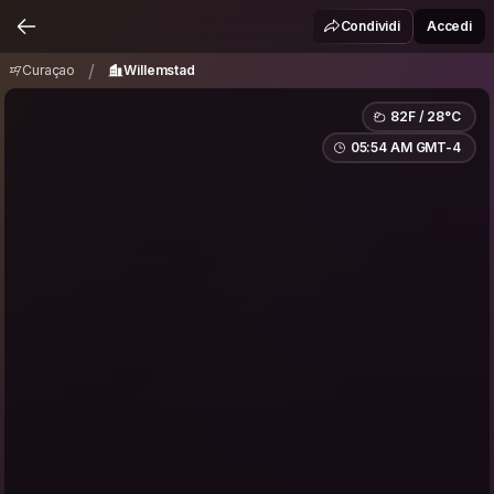
Curaçao
Willemstad
/
Condividi
Accedi
/
Curaçao
Willemstad
82F / 28°C
05:54 AM GMT-4