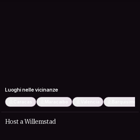
Luoghi nelle vicinanze
Caracas
Maracaibo
Valencia
Barquisimet
Host a Willemstad