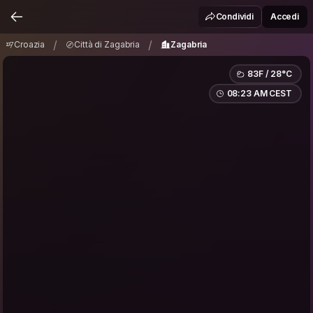
Croazia
Città di Zagabria
Zagabria
/
/
Condividi
Accedi
/
/
Croazia
Città di Zagabria
Zagabria
83F / 28°C
08:23 AM CEST