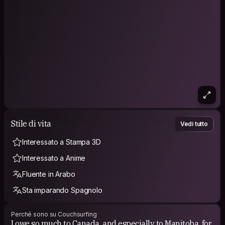
Stile di vita
Vedi tutto
Interessato a Stampa 3D
Interessato a Anime
Fluente in Arabo
Sta imparando Spagnolo
Perché sono su Couchsurfing
I owe so much to Canada, and especially to Manitoba, for