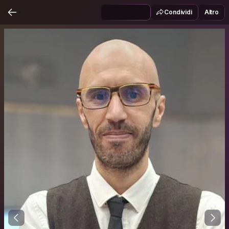
Condividi
Altro