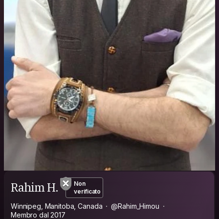
Rahim H.
Non
verificato
Winnipeg, Manitoba, Canada
@Rahim_Himou
Membro dal 2017