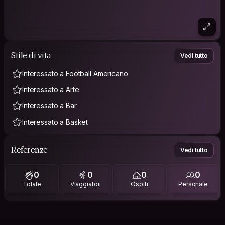
Stile di vita
Vedi tutto
Interessato a Football Americano
Interessato a Arte
Interessato a Bar
Interessato a Basket
Referenze
Vedi tutto
0
0
0
0
Totale
Viaggiatori
Ospiti
Personale