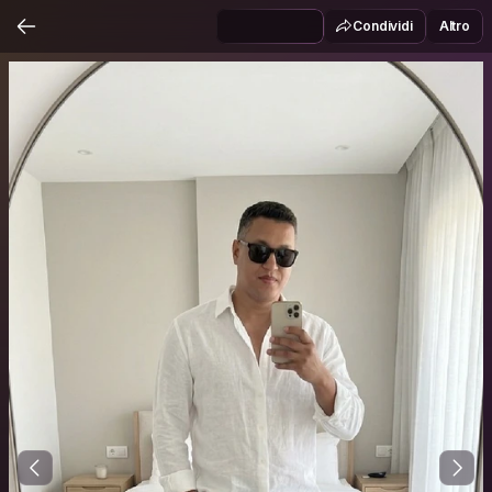
Condividi
Altro