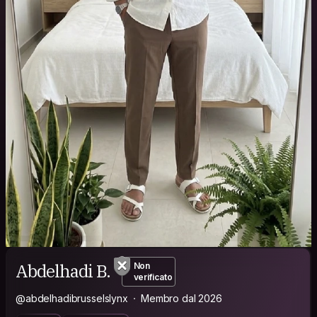
Abdelhadi B.
Non
verificato
@abdelhadibrusselslynx
Membro dal 2026