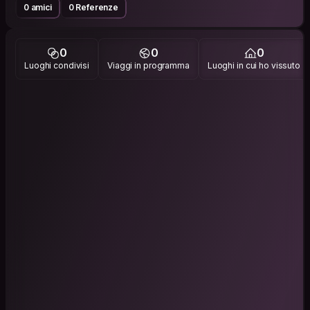
0 amici
0 Referenze
0
0
0
Luoghi condivisi
Viaggi in programma
Luoghi in cui ho vissuto