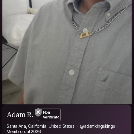
Adam R.
Non
verificato
Santa Ana, California, United States
@adamkingskings
Membro dal 2026