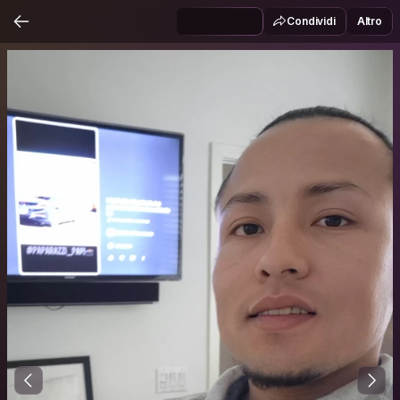
Condividi
Altro