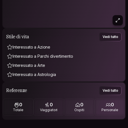
Stile di vita
Vedi tutto
Interessato a Azione
Interessato a Parchi divertimento
Interessato a Arte
Interessato a Astrologia
Referenze
Vedi tutto
0
0
0
0
Totale
Viaggiatori
Ospiti
Personale