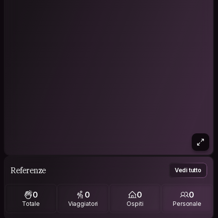
Referenze
Vedi tutto
0
0
0
0
Totale
Viaggiatori
Ospiti
Personale