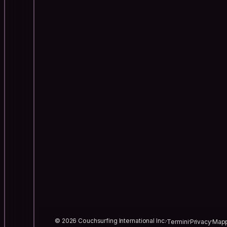
© 2026 Couchsurfing International Inc.
Termini
Privacy
Mapp