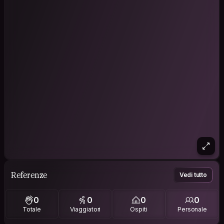
Referenze
Vedi tutto
0
0
0
0
Totale
Viaggiatori
Ospiti
Personale