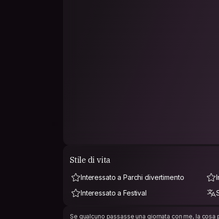
Stile di vita
Interessato a Parchi divertimento
Interessato a Festival
Se qualcuno passasse una giornata con me, la cosa p