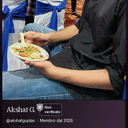
Akshat G.
Non
verificato
@akshatguptas
Membro dal 2026