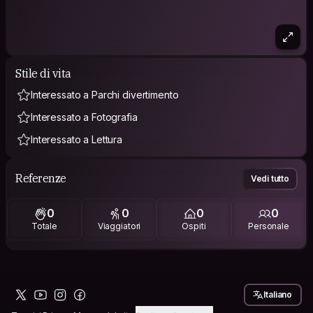
Stile di vita
Interessato a Parchi divertimento
Interessato a Fotografia
Interessato a Lettura
Referenze
Vedi tutto
0
0
0
0
Totale
Viaggiatori
Ospiti
Personale
Italiano