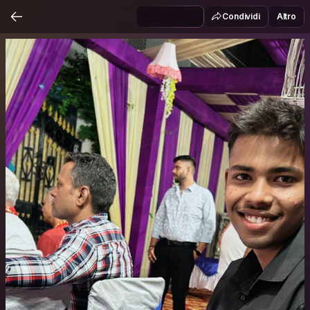
Condividi
Altro