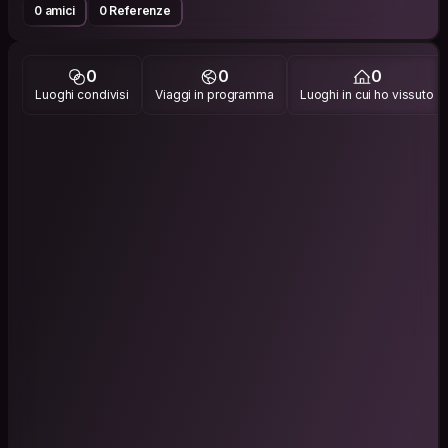
0 amici
0 Referenze
0
0
0
Luoghi condivisi
Viaggi in programma
Luoghi in cui ho vissuto