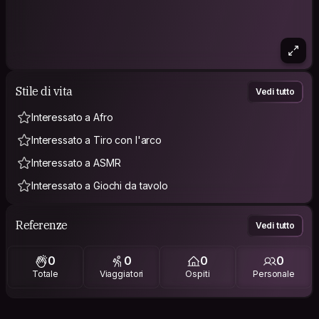
Stile di vita
Vedi tutto
Interessato a Afro
Interessato a Tiro con l'arco
Interessato a ASMR
Interessato a Giochi da tavolo
Referenze
Vedi tutto
0
0
0
0
Totale
Viaggiatori
Ospiti
Personale