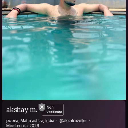
akshay m.
Non
verificato
poona, Maharashtra, India
@akshtraveller
Membro dal 2026