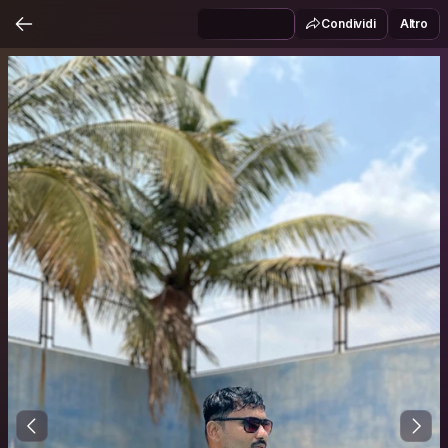
Condividi
Altro