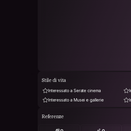
Stile di vita
Interessato a Serate cinema
Interessato a Musei e gallerie
Referenze
0
0