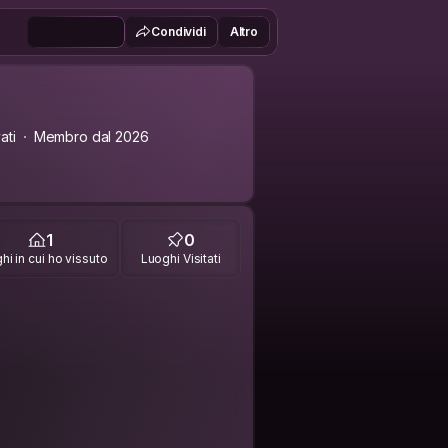
Condividi
Altro
ati
Membro dal 2026
1
0
hi in cui ho vissuto
Luoghi Visitati