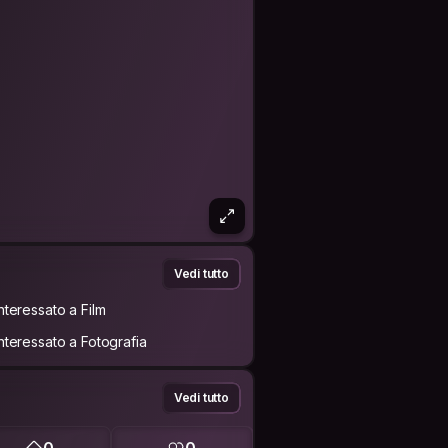
Vedi tutto
Interessato a Film
Interessato a Fotografia
Vedi tutto
0
0