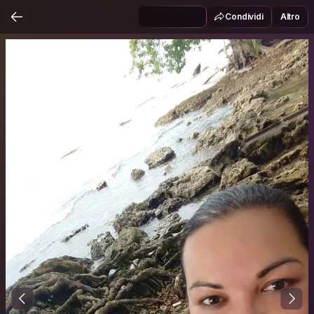
Condividi
Altro