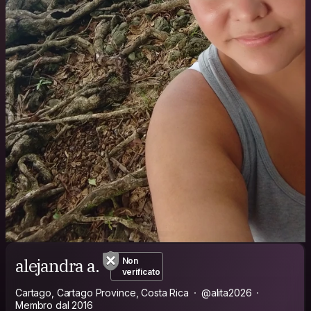
alejandra a.
Non
verificato
Cartago, Cartago Province, Costa Rica
@alita2026
Membro dal 2016