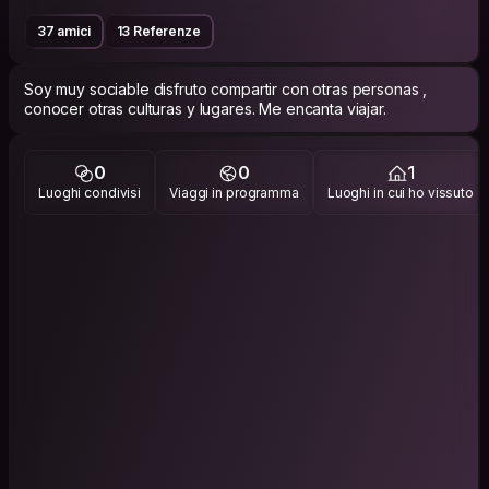
37 amici
13 Referenze
Soy muy sociable disfruto compartir con otras personas ,
conocer otras culturas y lugares. Me encanta viajar.
0
0
1
Luoghi condivisi
Viaggi in programma
Luoghi in cui ho vissuto