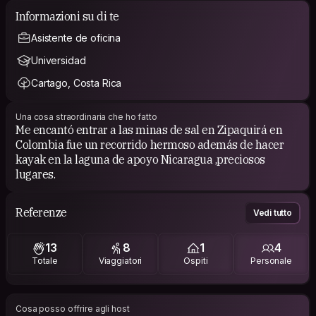
Informazioni su di te
Asistente de oficina
Universidad
Cartago, Costa Rica
Una cosa straordinaria che ho fatto
Me encantó entrar a las minas de sal en Zipaquirá en
Colombia fue un recorrido hermoso además de hacer
kayak en la laguna de apoyo Nicaragua ,preciosos
lugares.
Referenze
Vedi tutto
13
8
1
4
Totale
Viaggiatori
Ospiti
Personale
Cosa posso offrire agli host