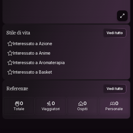
Stile di vita
Vedi tutto
Interessato a Azione
Interessato a Anime
Interessato a Aromaterapia
Interessato a Basket
Referenze
Vedi tutto
0
0
0
0
Totale
Viaggiatori
Ospiti
Personale