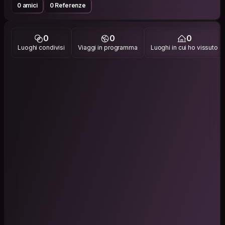
0 amici
0 Referenze
0
0
0
Luoghi condivisi
Viaggi in programma
Luoghi in cui ho vissuto