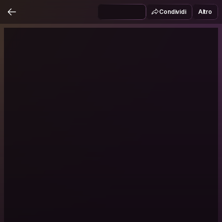
Condividi
Altro