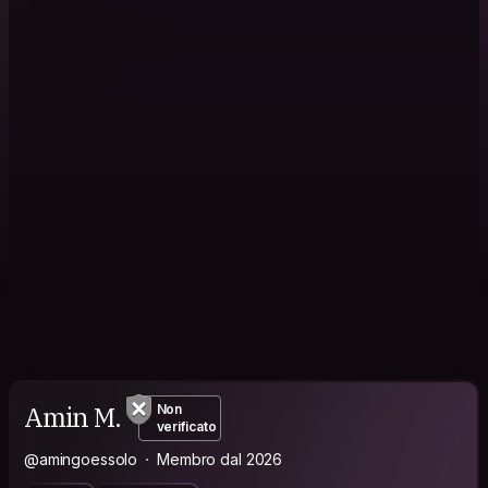
Amin M.
Non
verificato
@amingoessolo
Membro dal 2026