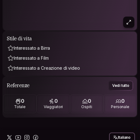
Stile di vita
Interessato a Birra
Interessato a Film
Interessato a Creazione di video
Referenze
Vedi tutto
0
0
0
0
Totale
Viaggiatori
Ospiti
Personale
Italiano