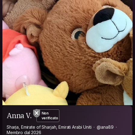
Anna V.
Non
verificato
Sharja, Emirate of Sharjah, Emirati Arabi Uniti
@ana89
Membro dal 2026