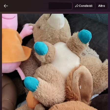
Condividi
Altro