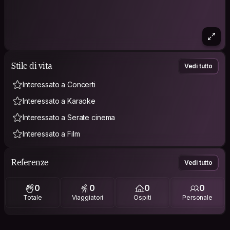
Stile di vita
Vedi tutto
Interessato a Concerti
Interessato a Karaoke
Interessato a Serate cinema
Interessato a Film
Referenze
Vedi tutto
0
0
0
0
Totale
Viaggiatori
Ospiti
Personale