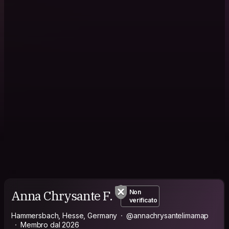
Anna Chrysante F.
Non
verificato
Hammersbach, Hesse, Germany
@annachrysantelimamap
Membro dal 2026