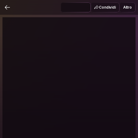
Condividi
Altro